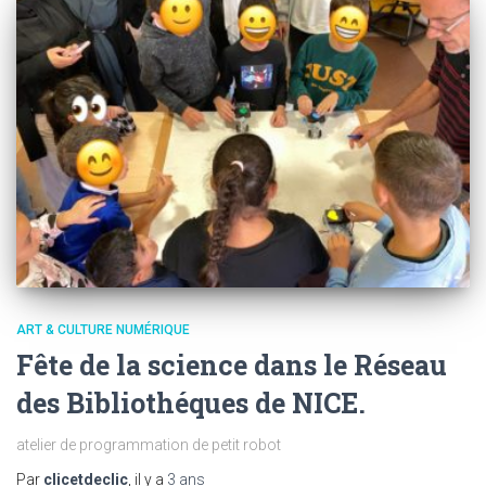
ART & CULTURE NUMÉRIQUE
Fête de la science dans le Réseau
des Bibliothéques de NICE.
atelier de programmation de petit robot
Par
clicetdeclic
, il y a
3 ans