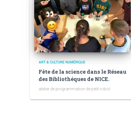
ART & CULTURE NUMÉRIQUE
Fête de la science dans le Réseau
des Bibliothéques de NICE.
atelier de programmation de petit robot