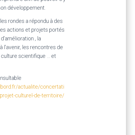
à son développement.
bles rondes a répondu à des
es actions et projets portés
d’amélioration , la
à l’avenir, les rencontres de
 culture scientifique … et
nsultable
ord.fr/actualite/concertati
projet-culturel-de-territoire/