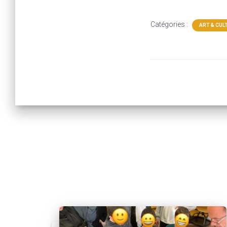
Catégories :
ART & CUL