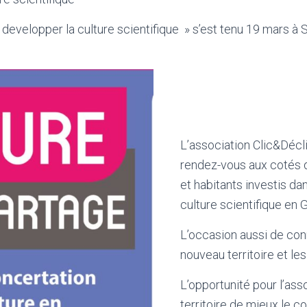
 developper la culture scientifique » s’est tenu 19 mars à 
L’association Clic&Décli
rendez-vous aux cotés 
et habitants investis d
culture scientifique en
L’occasion aussi de con
nouveau territoire et les
L’opportunité pour l’asso
territoire de mieux le c