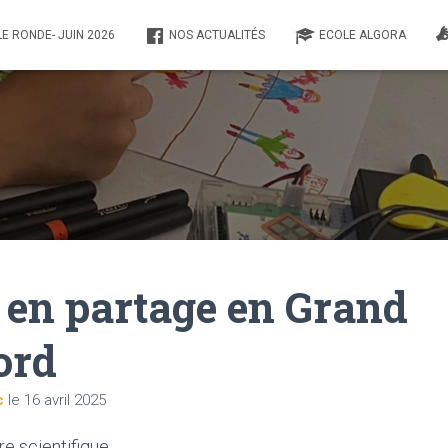
E RONDE- JUIN 2026
NOS ACTUALITÉS
ECOLE ALGORA
 en partage en Grand
ord
c
le
16 avril 2025
re scientifique