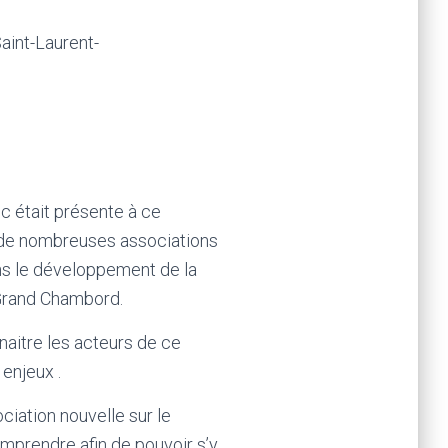
Saint-Laurent-
c était présente à ce
de nombreuses associations
ans le développement de la
 Grand Chambord.
naitre les acteurs de ce
 enjeux .
ciation nouvelle sur le
omprendre afin de pouvoir s’y