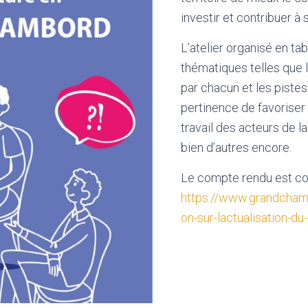
investir et contribuer 
L’atelier organisé en ta
thématiques telles que l
par chacun et les pistes 
pertinence de favoriser 
travail des acteurs de la
bien d’autres encore.
Le compte rendu est co
https://www.grandchamb
on-sur-lactualisation-du-